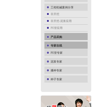
工程机械案例分享
非开挖
非开挖-泥浆应用
PE管应用
产品采购
专家在线
PE管专家
泥浆专家
播种专家
种子专家