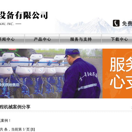
程机械案例分享
无案例！
共 条，当前第 1/ 页
[1]